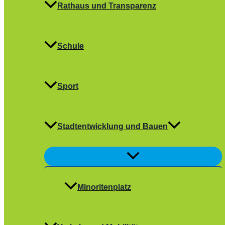
Rathaus und Transparenz
Schule
Sport
Stadtentwicklung und Bauen
Menü
umschalten
Minoritenplatz