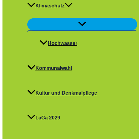
Klimaschutz
Menü
umschalten
Hochwasser
Kommunalwahl
Kultur und Denkmalpflege
LaGa 2029