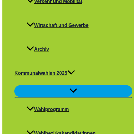
Verkehr und Mobilität
Wirtschaft und Gewerbe
Archiv
Kommunalwahlen 2025
Menü
umschalten
Wahlprogramm
Wahlbezirkskandidat:innen