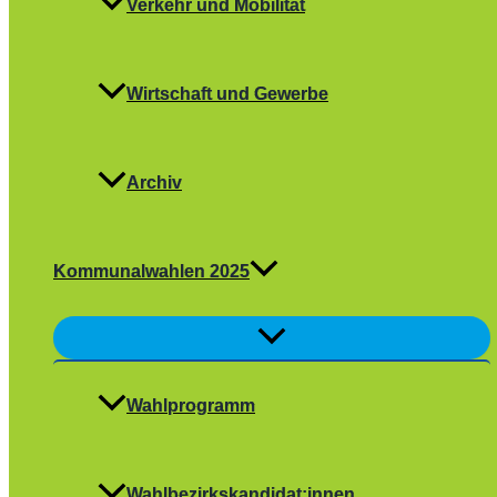
Verkehr und Mobilität
Wirtschaft und Gewerbe
Archiv
Kommunalwahlen 2025
Menü
umschalten
Wahlprogramm
Wahlbezirkskandidat:innen