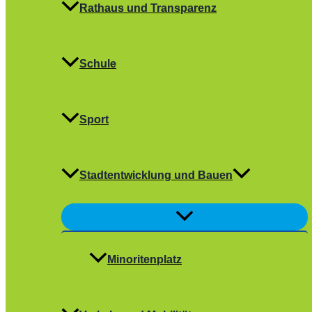
Rathaus und Transparenz
Schule
Sport
Stadtentwicklung und Bauen
Menü
umschalten
Minoritenplatz