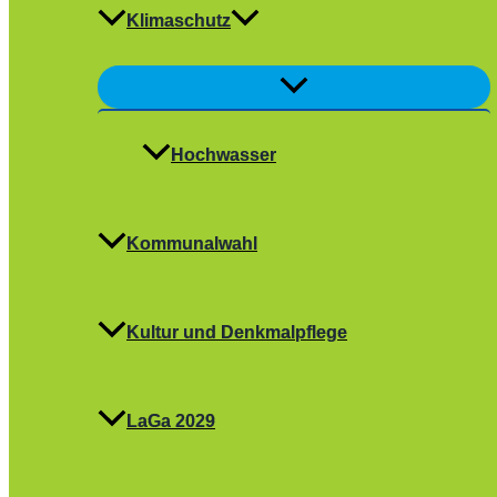
Klimaschutz
Menü
umschalten
Hochwasser
Kommunalwahl
Kultur und Denkmalpflege
LaGa 2029