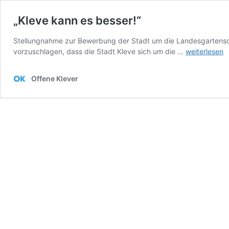
„Kleve kann es besser!“
Stellungnahme zur Bewerbung der Stadt um die Landesgartenscha
„Kleve
vorzuschlagen, dass die Stadt Kleve sich um die …
weiterlesen
kann
es
Offene Klever
besser!“